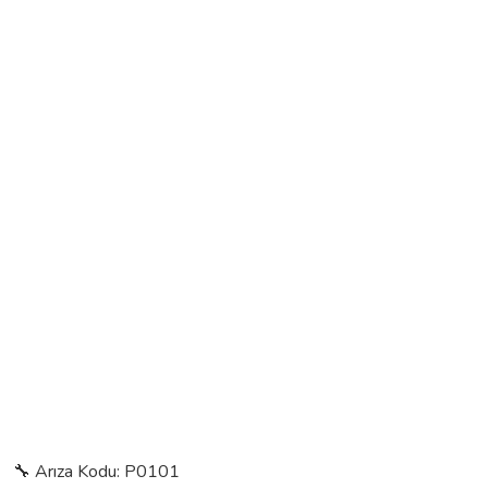
🔧 Arıza Kodu: P0101