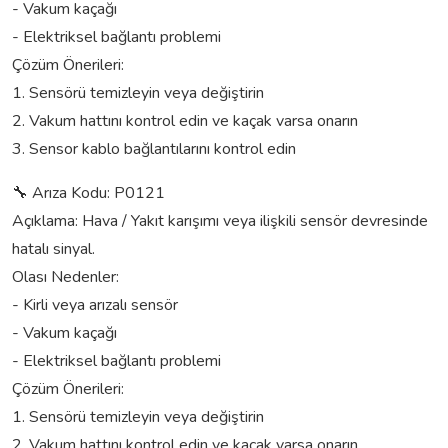
- Vakum kaçağı
- Elektriksel bağlantı problemi
Çözüm Önerileri:
1. Sensörü temizleyin veya değiştirin
2. Vakum hattını kontrol edin ve kaçak varsa onarın
3. Sensor kablo bağlantılarını kontrol edin
🔧 Arıza Kodu: P0121
Açıklama: Hava / Yakıt karışımı veya ilişkili sensör devresinde
hatalı sinyal.
Olası Nedenler:
- Kirli veya arızalı sensör
- Vakum kaçağı
- Elektriksel bağlantı problemi
Çözüm Önerileri:
1. Sensörü temizleyin veya değiştirin
2. Vakum hattını kontrol edin ve kaçak varsa onarın