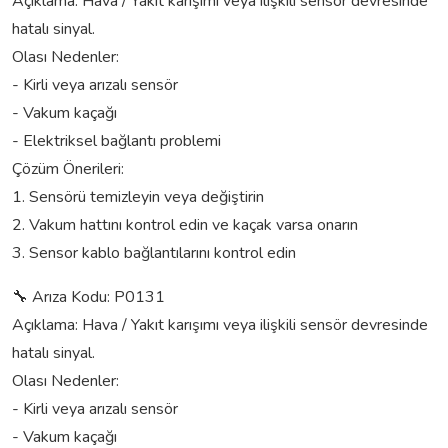
Açıklama: Hava / Yakıt karışımı veya ilişkili sensör devresinde
hatalı sinyal.
Olası Nedenler:
- Kirli veya arızalı sensör
- Vakum kaçağı
- Elektriksel bağlantı problemi
Çözüm Önerileri:
1. Sensörü temizleyin veya değiştirin
2. Vakum hattını kontrol edin ve kaçak varsa onarın
3. Sensor kablo bağlantılarını kontrol edin
🔧 Arıza Kodu: P0131
Açıklama: Hava / Yakıt karışımı veya ilişkili sensör devresinde
hatalı sinyal.
Olası Nedenler:
- Kirli veya arızalı sensör
- Vakum kaçağı