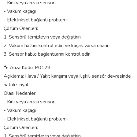
- Kirli veya arızalı sensör
- Vakum kaçağı
- Elektriksel bağlantı problemi
Çözüm Önerileri:
1. Sensörü temizleyin veya değiştirin
2. Vakum hattını kontrol edin ve kaçak varsa onarın
3. Sensor kablo bağlantılarını kontrol edin
🔧 Arıza Kodu: P0128
Açıklama: Hava / Yakıt karışımı veya ilişkili sensör devresinde
hatalı sinyal.
Olası Nedenler:
- Kirli veya arızalı sensör
- Vakum kaçağı
- Elektriksel bağlantı problemi
Çözüm Önerileri:
1. Sensörü temizleyin veya değiştirin