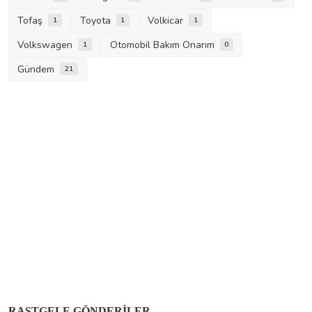
Tofaş
Toyota
Volkicar
1
1
1
Volkswagen
Otomobil Bakım Onarım
1
0
Gündem
21
RASTGELE GÖNDERILER