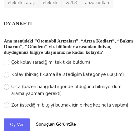
Çok kolay (aradığımı tek tıkla buldum)
Kolay (birkaç tıklama ile istediğim kategoriye ulaştım)
Orta (bazen hangi kategoride olduğunu bilmiyordum,
arama yapmam gerekti)
Zor (istediğim bilgiyi bulmak için birkaç kez hata yaptım)
Sonuçları Görüntüle
Oy Ver
HAKKINDA