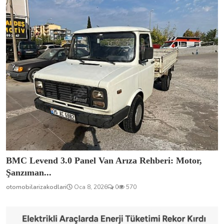
BMC Levend 3.0 Panel Van Arıza Rehberi: Motor,
Şanzıman...
otomobilarizakodlari
Oca 8, 2026
0
570