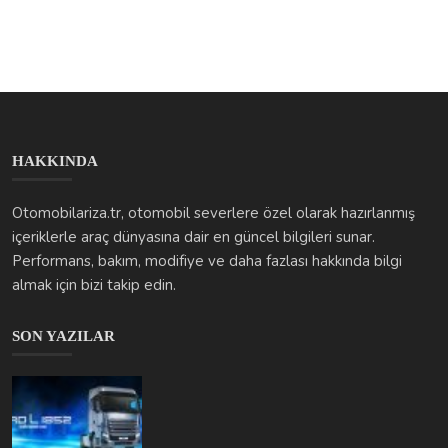
Otomobilariza.tr, otomobil severlere özel olarak hazırlanmış
içeriklerle araç dünyasına dair en güncel bilgileri sunar.
Performans, bakım, modifiye ve daha fazlası hakkında bilgi
almak için bizi takip edin.
SON YAZILAR
BMC Pro’da Sık Yaşanan Sorunlar: Ustanın Gözünden Motor...
otomobilarizakodlari
Oca 8, 2026
0
598