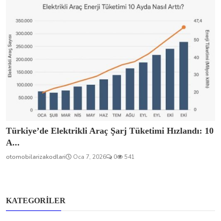
Türkiye’de Elektrikli Araç Şarj Tüketimi Hızlandı: 10
A...
otomobilarizakodlari
Oca 7, 2026
0
541
KATEGORILER