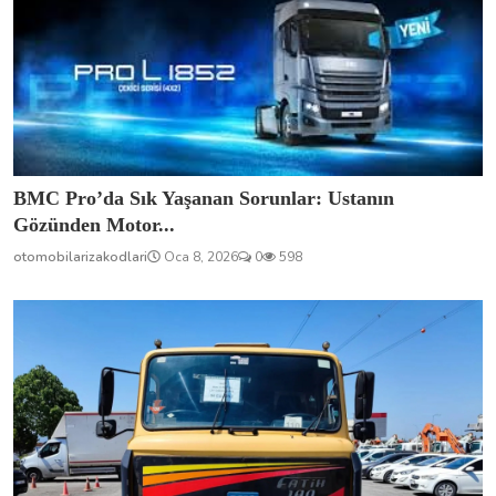
BMC Pro’da Sık Yaşanan Sorunlar: Ustanın
Gözünden Motor...
otomobilarizakodlari
Oca 8, 2026
0
598