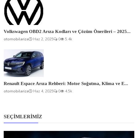
Volkswagen OBD2 Arıza Kodları ve Çözüm Önerileri – 2025...
otomobilariza
Haz 2, 2025
0
5.4k
Renault Espace Arıza Rehberi: Motor Soğutma, Klima ve E...
otomobilariza
Haz 4, 2025
0
4.5k
SEÇIMLERIMIZ