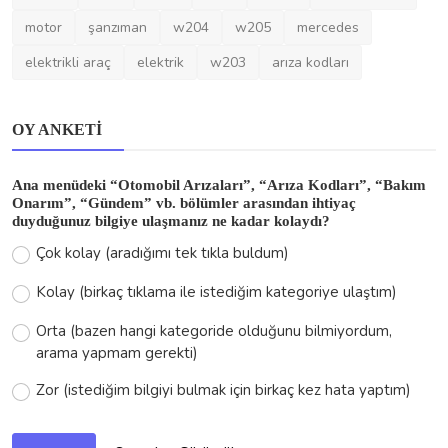
Çok kolay (aradığımı tek tıkla buldum)
Kolay (birkaç tıklama ile istediğim kategoriye ulaştım)
Orta (bazen hangi kategoride olduğunu bilmiyordum,
arama yapmam gerekti)
Zor (istediğim bilgiyi bulmak için birkaç kez hata yaptım)
Sonuçları Görüntüle
Oy Ver
HAKKINDA