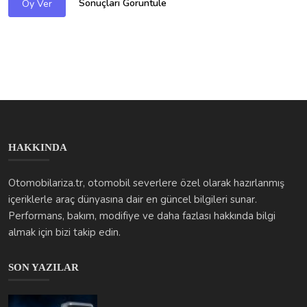
Otomobilariza.tr, otomobil severlere özel olarak hazırlanmış
içeriklerle araç dünyasına dair en güncel bilgileri sunar.
Performans, bakım, modifiye ve daha fazlası hakkında bilgi
almak için bizi takip edin.
SON YAZILAR
BMC Pro’da Sık Yaşanan Sorunlar: Ustanın Gözünden Motor...
otomobilarizakodlari
Oca 8, 2026
0
598