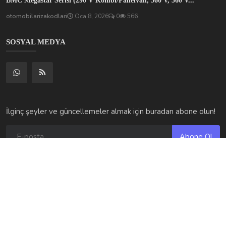
Abone Ol
© 2025 Otomobilariza.tr – Tüm hakları saklıdır. Altyapı desteği
Hostingkirala.tr tarafından sağlanmaktadır.
Şartlar ve Koşullar | Otomobilariza.tr