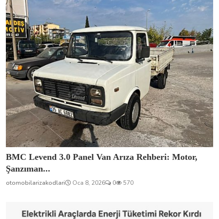
BMC Levend 3.0 Panel Van Arıza Rehberi: Motor,
Şanzıman...
otomobilarizakodlari
Oca 8, 2026
0
570