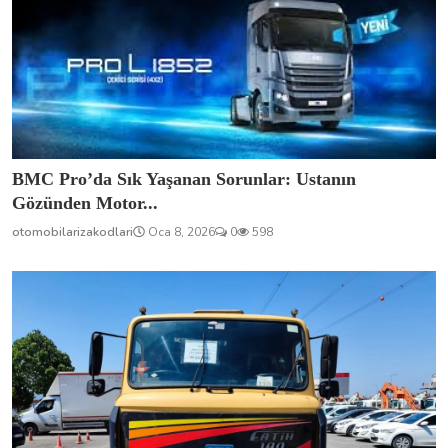
BMC Pro’da Sık Yaşanan Sorunlar: Ustanın
Gözünden Motor...
otomobilarizakodlari
Oca 8, 2026
0
598