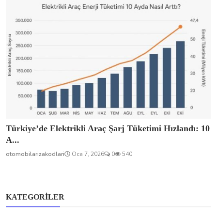
Türkiye’de Elektrikli Araç Şarj Tüketimi Hızlandı: 10
A...
otomobilarizakodlari
Oca 7, 2026
0
540
KATEGORILER