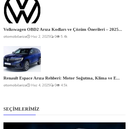
Volkswagen OBD2 Arıza Kodları ve Çözüm Önerileri – 2025...
otomobilariza
Haz 2, 2025
0
5.4k
Renault Espace Arıza Rehberi: Motor Soğutma, Klima ve E...
otomobilariza
Haz 4, 2025
0
4.5k
SEÇIMLERIMIZ