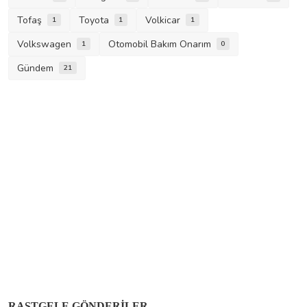
Tofaş
Toyota
Volkicar
1
1
1
Volkswagen
Otomobil Bakım Onarım
1
0
Gündem
21
RASTGELE GÖNDERILER