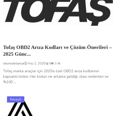
Tofaş OBD2 Arıza Kodları ve Çözüm Önerileri –
2025 Günc...
otomobilariza
Haz 2, 2025
0
3.4k
Tofaş marka araçlar için 2025’e özel OBD2 arıza kodlarının
kapsamlı listesi. Her kodun ne anlama geldiği, olası nedenleri ve
%100 ...
Renault