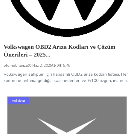
Volkswagen OBD2 Arıza Kodları ve Çözüm
Önerileri – 2025...
otomobilariza
Haz 2, 2025
0
5.4k
Volkswagen sahipleri için kapsamlı OBD2 arıza kodları listesi. Her
kodun ne anlama geldiği, olası nedenleri ve %100 özgün, insan e...
Volkicar