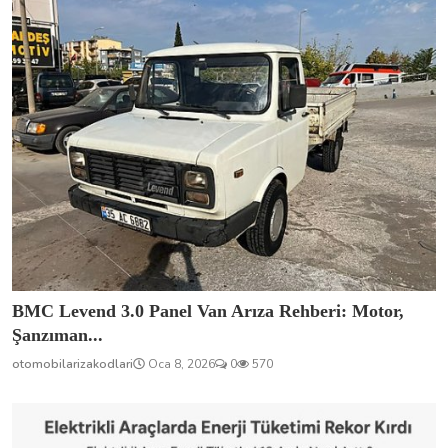
BMC Levend 3.0 Panel Van Arıza Rehberi: Motor,
Şanzıman...
otomobilarizakodlari
Oca 8, 2026
0
570