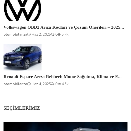
Volkswagen OBD2 Arıza Kodları ve Çözüm Önerileri – 2025...
otomobilariza
Haz 2, 2025
0
5.4k
Renault Espace Arıza Rehberi: Motor Soğutma, Klima ve E...
otomobilariza
Haz 4, 2025
0
4.5k
SEÇIMLERIMIZ