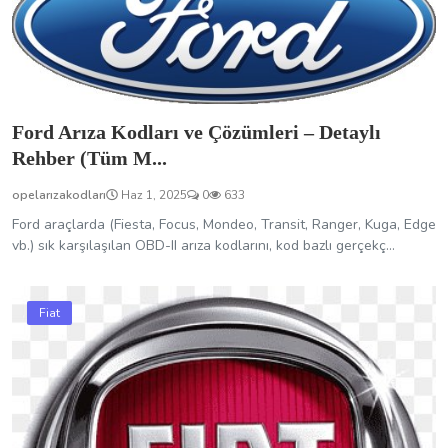
Ford Arıza Kodları ve Çözümleri – Detaylı
Rehber (Tüm M...
opelarızakodları
Haz 1, 2025
0
633
Ford araçlarda (Fiesta, Focus, Mondeo, Transit, Ranger, Kuga, Edge
vb.) sık karşılaşılan OBD-II arıza kodlarını, kod bazlı gerçekç...
Fiat