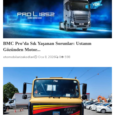
BMC Pro’da Sık Yaşanan Sorunlar: Ustanın
Gözünden Motor...
otomobilarizakodlari
Oca 8, 2026
0
598