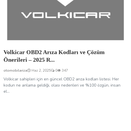
Volkicar OBD2 Arıza Kodları ve Çözüm
Önerileri – 2025 R...
otomobilariza
Haz 2, 2025
0
347
Volkicar sahipleri için en güncel OBD2 arıza kodları listesi. Her
kodun ne anlama geldiği, olası nedenleri ve %100 özgün, insan
el...