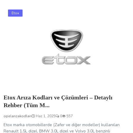
Etox
Etox Arıza Kodları ve Çözümleri – Detaylı
Rehber (Tüm M...
opelarızakodları
Haz 1, 2025
0
557
Etox marka otomobillerde (Zafer ve diğer modeller) kullanılan
Renault 1.5L dizel, BMW 3.0L dizel ve Volvo 3.0L benzinli