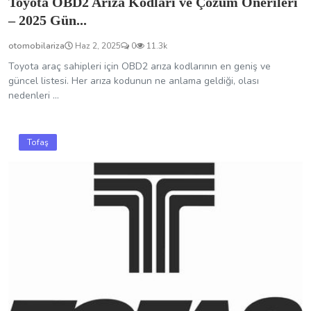
Toyota OBD2 Arıza Kodları ve Çözüm Önerileri
– 2025 Gün...
otomobilariza
Haz 2, 2025
0
11.3k
Toyota araç sahipleri için OBD2 arıza kodlarının en geniş ve
güncel listesi. Her arıza kodunun ne anlama geldiği, olası
nedenleri ...
Tofaş