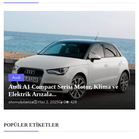
Audi
Audi A1 Compact Serisi Motor, Klima ve
Elektrik Arızala...
otomobilariza
Haz 2, 2025
0
428
POPÜLER ETIKETLER