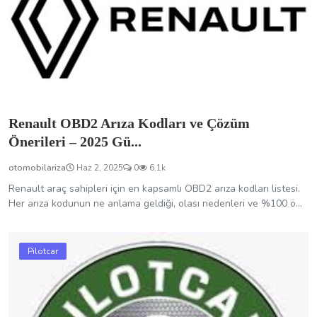
Renault OBD2 Arıza Kodları ve Çözüm
Önerileri – 2025 Gü...
otomobilariza
Haz 2, 2025
0
6.1k
Renault araç sahipleri için en kapsamlı OBD2 arıza kodları listesi.
Her arıza kodunun ne anlama geldiği, olası nedenleri ve %100 ö...
Pilotcar