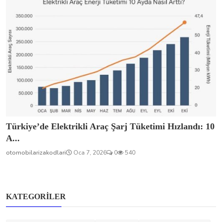
Türkiye’de Elektrikli Araç Şarj Tüketimi Hızlandı: 10
A...
otomobilarizakodlari
Oca 7, 2026
0
540
KATEGORILER