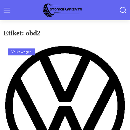
Etiket: obd2
Volkswagen