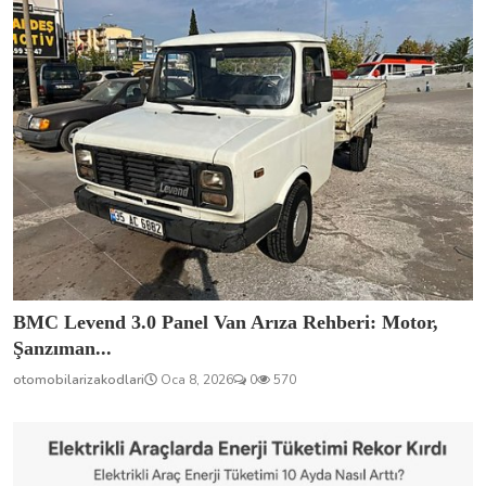
BMC Levend 3.0 Panel Van Arıza Rehberi: Motor,
Şanzıman...
otomobilarizakodlari
Oca 8, 2026
0
570