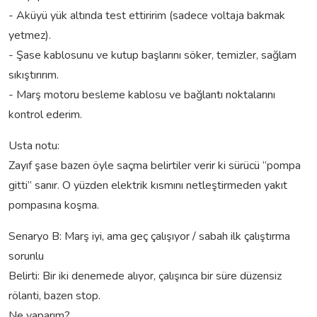
- Aküyü yük altında test ettiririm (sadece voltaja bakmak
yetmez).
- Şase kablosunu ve kutup başlarını söker, temizler, sağlam
sıkıştırırım.
- Marş motoru besleme kablosu ve bağlantı noktalarını
kontrol ederim.
Usta notu:
Zayıf şase bazen öyle saçma belirtiler verir ki sürücü “pompa
gitti” sanır. O yüzden elektrik kısmını netleştirmeden yakıt
pompasına koşma.
Senaryo B: Marş iyi, ama geç çalışıyor / sabah ilk çalıştırma
sorunlu
Belirti: Bir iki denemede alıyor, çalışınca bir süre düzensiz
rölanti, bazen stop.
Ne yaparım?