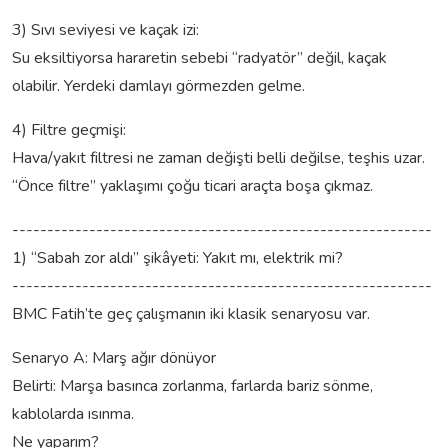
3) Sıvı seviyesi ve kaçak izi:
Su eksiltiyorsa hararetin sebebi “radyatör” değil, kaçak
olabilir. Yerdeki damlayı görmezden gelme.
4) Filtre geçmişi:
Hava/yakıt filtresi ne zaman değişti belli değilse, teşhis uzar.
“Önce filtre” yaklaşımı çoğu ticari araçta boşa çıkmaz.
------------------------------------------------------------
1) “Sabah zor aldı” şikâyeti: Yakıt mı, elektrik mi?
------------------------------------------------------------
BMC Fatih’te geç çalışmanın iki klasik senaryosu var.
Senaryo A: Marş ağır dönüyor
Belirti: Marşa basınca zorlanma, farlarda bariz sönme,
kablolarda ısınma.
Ne yaparım?