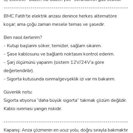
------------------------------------------------------------
BMC Fatih’te elektrik arızası denince herkes alternatöre
koşar; ama çoğu zaman mesele temas ve şasedir.
Ben nasıl ilerlerim?
- Kutup başlarını söker, temizler, sağlam sıkarım.
- Şase kablosunu ve bağlantı noktasını kontrol ederim.
- Şarj ölçümünü yaparım (sistem 12V/24V’a göre
değerlendirilir).
- Sigorta kutusunda ısınma/gevşeklik izi var mı bakarım.
Güvenlik notu:
Sigorta atıyorsa “daha büyük sigorta” takmak çözüm değildir.
Kablo ısınması yangın riskidir.
------------------------------------------------------------
Kapanış: Arıza çözmenin en ucuz yolu, doğru sırayla bakmaktır