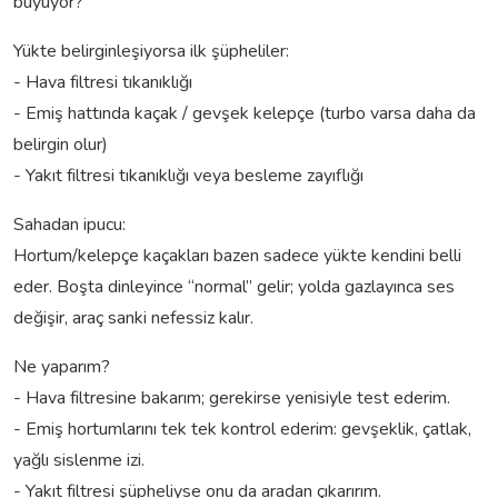
büyüyor?
Yükte belirginleşiyorsa ilk şüpheliler:
- Hava filtresi tıkanıklığı
- Emiş hattında kaçak / gevşek kelepçe (turbo varsa daha da
belirgin olur)
- Yakıt filtresi tıkanıklığı veya besleme zayıflığı
Sahadan ipucu:
Hortum/kelepçe kaçakları bazen sadece yükte kendini belli
eder. Boşta dinleyince “normal” gelir; yolda gazlayınca ses
değişir, araç sanki nefessiz kalır.
Ne yaparım?
- Hava filtresine bakarım; gerekirse yenisiyle test ederim.
- Emiş hortumlarını tek tek kontrol ederim: gevşeklik, çatlak,
yağlı sislenme izi.
- Yakıt filtresi şüpheliyse onu da aradan çıkarırım.