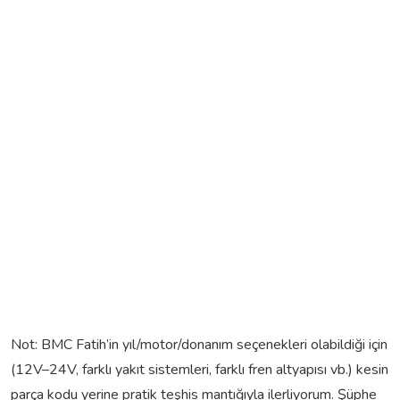
Not: BMC Fatih’in yıl/motor/donanım seçenekleri olabildiği için
(12V–24V, farklı yakıt sistemleri, farklı fren altyapısı vb.) kesin
parça kodu yerine pratik teşhis mantığıyla ilerliyorum. Şüphe