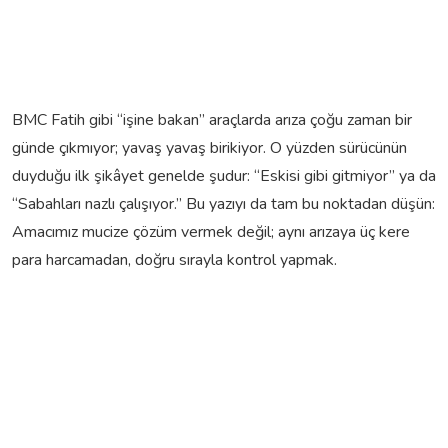
BMC Fatih gibi “işine bakan” araçlarda arıza çoğu zaman bir
günde çıkmıyor; yavaş yavaş birikiyor. O yüzden sürücünün
duyduğu ilk şikâyet genelde şudur: “Eskisi gibi gitmiyor” ya da
“Sabahları nazlı çalışıyor.” Bu yazıyı da tam bu noktadan düşün:
Amacımız mucize çözüm vermek değil; aynı arızaya üç kere
para harcamadan, doğru sırayla kontrol yapmak.