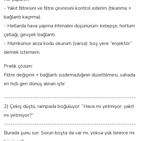
- Yakıt filtresini ve filtre çevresini kontrol ederim (tıkanma +
bağlantı kaçırma).
- Hatlarda hava yapma ihtimalini düşünürüm: kelepçe, hortum
çatlağı, gevşek bağlantı.
- Mümkünse arıza kodu okurum (varsa): boş yere “enjektör”
demek istemem.
Pratik çözüm:
Filtre değişimi + bağlantı sızdırmazlığının düzeltilmesi, sahada
en hızlı geri dönüş alınan iştir.
------------------------------------------------------------
2) Çekiş düştü, rampada boğuluyor: “Hava mı yetmiyor, yakıt
mı yetmiyor?”
------------------------------------------------------------
Burada şunu sor: Sorun boşta da var mı, yoksa yük binince mi