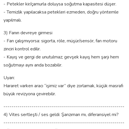
- Petekler kir/çamurla doluysa soğutma kapasitesi düşer.
- Temizlik yapılacaksa petekleri ezmeden, doğru yöntemle
yapılmalı.
3) Fanın devreye girmesi
- Fan çalışmıyorsa: sigorta, röle, müşür/sensör, fan motoru
zinciri kontrol edilir.
- Kayış ve gergi de unutulmaz; gevşek kayış hem şarjı hem
soğutmayı aynı anda bozabilir.
Uyarı:
Hararet varken aracı “işimiz var” diye zorlamak, küçük masrafı
büyük revizyona çevirebilir.
------------------------------------------------------------
4) Vites sertleşti / ses geldi: Şanzıman mı, diferansiyel mi?
------------------------------------------------------------