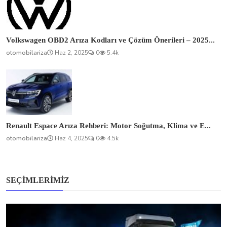
Volkswagen OBD2 Arıza Kodları ve Çözüm Önerileri – 2025...
otomobilariza
Haz 2, 2025
0
5.4k
Renault Espace Arıza Rehberi: Motor Soğutma, Klima ve E...
otomobilariza
Haz 4, 2025
0
4.5k
SEÇIMLERIMIZ