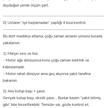
duyduğun yerde ölçüm şart.
------------------------------------------------------------
0) Ustanın “işe başlamadan” yaptığı 4 kısa kontrol
------------------------------------------------------------
Bu dört maddeyi atlama; çoğu zaman arızanın yönünü burada
yakalarsın:
1) Marşın sesi ve hızı:
- Motor ağır dönüyorsa konu çoğu zaman elektrik ve
kablolamadır.
- Motor rahat dönüyor ama geç alıyorsa yakıt tarafına
bakarsın.
2) Akü kutup başı + şase:
Gevşek kutup başı, oksitli şase… Bunlar bazen “yakıt bitmiş
gibi” bile hissettirebilir. Temizle-sık, gözle kontrol et.