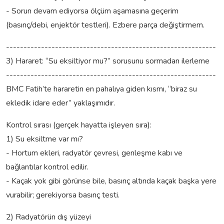
- Sorun devam ediyorsa ölçüm aşamasına geçerim
(basınç/debi, enjektör testleri). Ezbere parça değiştirmem.
------------------------------------------------------------
3) Hararet: “Su eksiltiyor mu?” sorusunu sormadan ilerleme
------------------------------------------------------------
BMC Fatih’te hararetin en pahalıya giden kısmı, “biraz su
ekledik idare eder” yaklaşımıdır.
Kontrol sırası (gerçek hayatta işleyen sıra):
1) Su eksiltme var mı?
- Hortum ekleri, radyatör çevresi, genleşme kabı ve
bağlantılar kontrol edilir.
- Kaçak yok gibi görünse bile, basınç altında kaçak başka yere
vurabilir; gerekiyorsa basınç testi.
2) Radyatörün dış yüzeyi