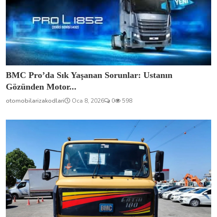
BMC Pro’da Sık Yaşanan Sorunlar: Ustanın
Gözünden Motor...
otomobilarizakodlari
Oca 8, 2026
0
598