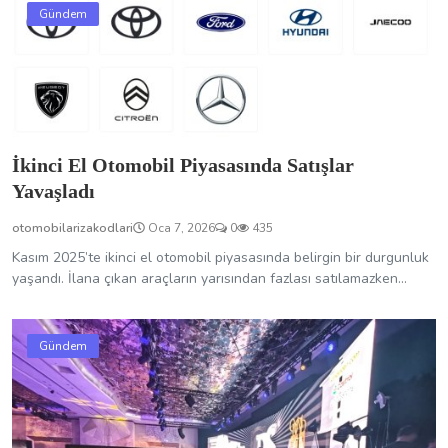
Gündem
İkinci El Otomobil Piyasasında Satışlar
Yavaşladı
otomobilarizakodlari
Oca 7, 2026
0
435
Kasım 2025’te ikinci el otomobil piyasasında belirgin bir durgunluk
yaşandı. İlana çıkan araçların yarısından fazlası satılamazken...
Gündem