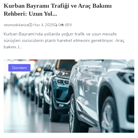
Kurban Bayramı Trafiği ve Araç Bakımı
Rehberi: Uzun Yol...
otomobilariza
Haz 4, 2025
0
659
Kurban Bayramı’nda yollarda yoğun trafik ve uzun mesafe
sürüşleri sürücülerin planlı hareket etmesini gerektiriyor. Araç
bakımı, l...
Gündem