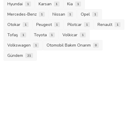
Hyundai
Karsan
Kia
1
1
1
Mercedes-Benz
Nissan
Opel
1
1
1
Otokar
Peugeot
Pilotcar
Renault
1
1
1
1
Tofaş
Toyota
Volkicar
1
1
1
Volkswagen
Otomobil Bakım Onarım
1
0
Gündem
21