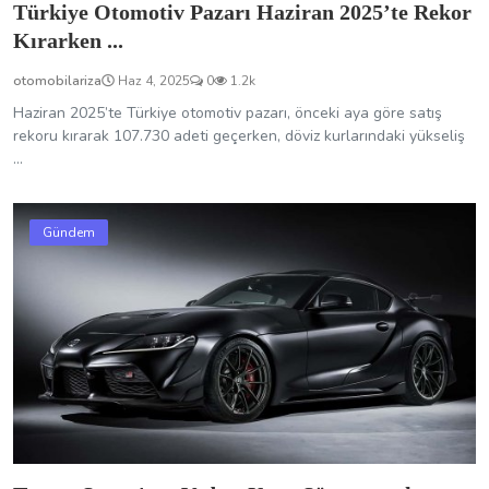
Türkiye Otomotiv Pazarı Haziran 2025’te Rekor
Kırarken ...
otomobilariza
Haz 4, 2025
0
1.2k
Haziran 2025’te Türkiye otomotiv pazarı, önceki aya göre satış
rekoru kırarak 107.730 adeti geçerken, döviz kurlarındaki yükseliş
...
Gündem