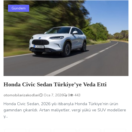
Gündem
Honda Civic Sedan Türkiye’ye Veda Etti
otomobilarizakodlari
Oca 7, 2026
0
443
Honda Civic Sedan, 2026 yılı itibarıyla Honda Türkiye’nin ürün
gamından çıkarıldı. Artan maliyetler, vergi yükü ve SUV modellere
y...