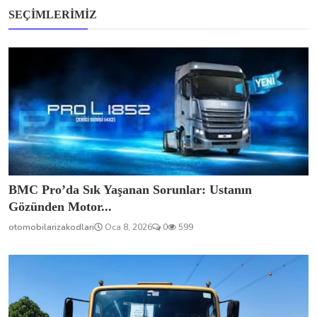
SEÇIMLERIMIZ
BMC Pro’da Sık Yaşanan Sorunlar: Ustanın
Gözünden Motor...
otomobilarizakodlari
Oca 8, 2026
0
599