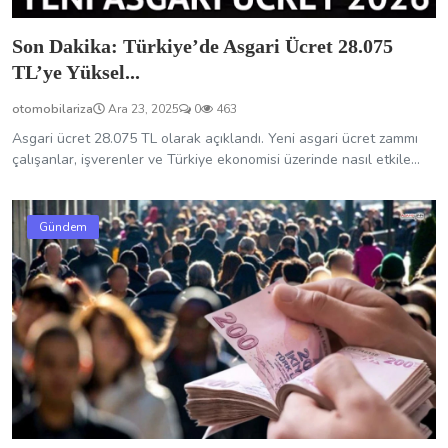
Son Dakika: Türkiye’de Asgari Ücret 28.075
TL’ye Yüksel...
otomobilariza
Ara 23, 2025
0
463
Asgari ücret 28.075 TL olarak açıklandı. Yeni asgari ücret zammı
çalışanlar, işverenler ve Türkiye ekonomisi üzerinde nasıl etkile...
Gündem