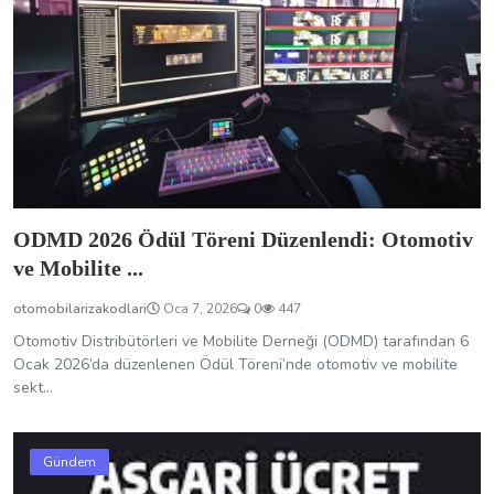
ODMD 2026 Ödül Töreni Düzenlendi: Otomotiv
ve Mobilite ...
otomobilarizakodlari
Oca 7, 2026
0
447
Otomotiv Distribütörleri ve Mobilite Derneği (ODMD) tarafından 6
Ocak 2026’da düzenlenen Ödül Töreni’nde otomotiv ve mobilite
sekt...
Gündem