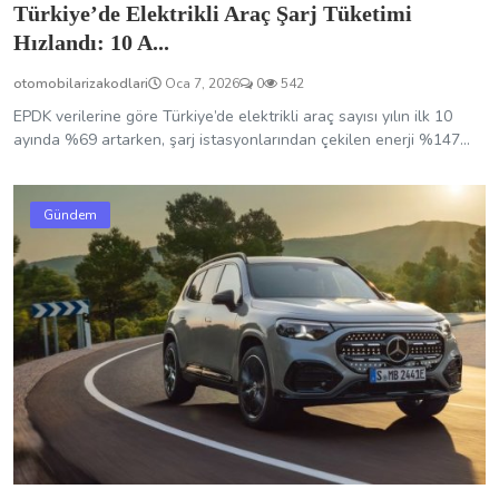
Türkiye’de Elektrikli Araç Şarj Tüketimi
Hızlandı: 10 A...
otomobilarizakodlari
Oca 7, 2026
0
542
EPDK verilerine göre Türkiye’de elektrikli araç sayısı yılın ilk 10
ayında %69 artarken, şarj istasyonlarından çekilen enerji %147...
Gündem