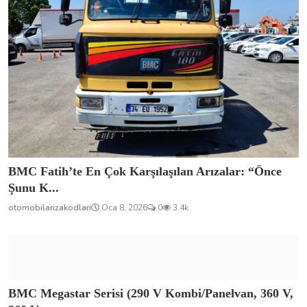
BMC Fatih’te En Çok Karşılaşılan Arızalar: “Önce
Şunu K...
otomobilarizakodlari
Oca 8, 2026
0
3.4k
BMC Megastar Serisi (290 V Kombi/Panelvan, 360 V,