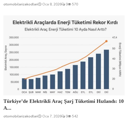
otomobilarizakodlari
Oca 8, 2026
0
570
Türkiye’de Elektrikli Araç Şarj Tüketimi Hızlandı: 10
A...
otomobilarizakodlari
Oca 7, 2026
0
542