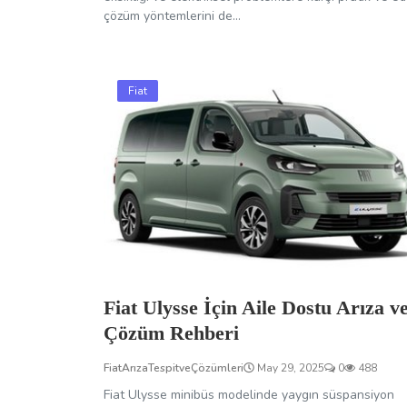
çözüm yöntemlerini de...
Fiat
Fiat Ulysse İçin Aile Dostu Arıza v
Çözüm Rehberi
FiatArızaTespitveÇözümleri
May 29, 2025
0
488
Fiat Ulysse minibüs modelinde yaygın süspansiyon