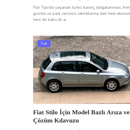
Fiat Tipo’da yaşanan turbo basınç dalgalanması, fre
gıcırtısı ve park sensörü sıkıntılarına dair hem ekono
hem de kalıcı iki a...
Fiat
Fiat Stilo İçin Model Bazlı Arıza ve
Çözüm Kılavuzu