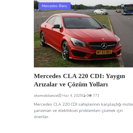
Mercedes-Benz
Mercedes CLA 220 CDI: Yaygın
Arızalar ve Çözüm Yolları
otomobilariza
Haz 4, 2025
0
773
Mercedes CLA 220 CDI sahiplerinin karşılaştığı motor
şanzıman ve elektriksel problemleri çözmek için
öneriler.