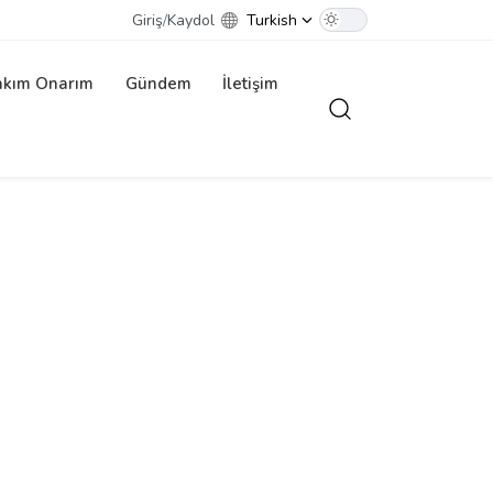
Giriş
/
Kaydol
Turkish
akım Onarım
Gündem
İletişim