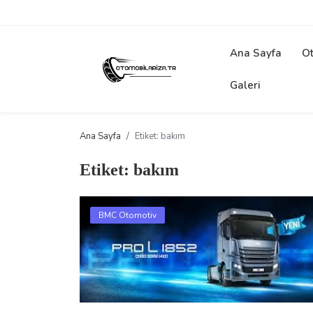
Ana Sayfa
Ot
Galeri
Ana Sayfa
Etiket: bakım
Etiket: bakım
BMC Otomotiv