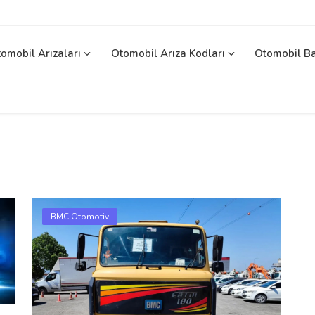
omobil Arızaları
Otomobil Arıza Kodları
Otomobil B
BMC Otomotiv