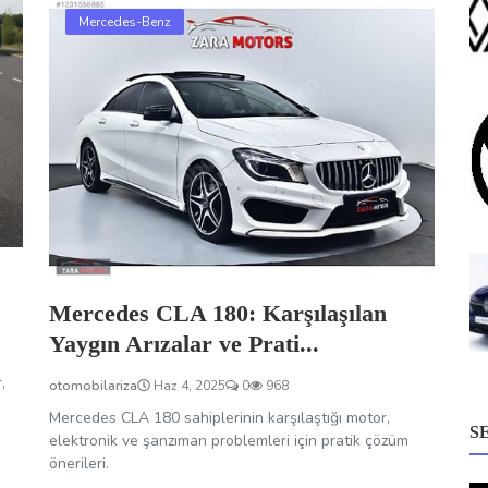
Mercedes-Benz
Mercedes CLA 180: Karşılaşılan
Yaygın Arızalar ve Prati...
,
otomobilariza
Haz 4, 2025
0
968
Mercedes CLA 180 sahiplerinin karşılaştığı motor,
S
elektronik ve şanzıman problemleri için pratik çözüm
önerileri.