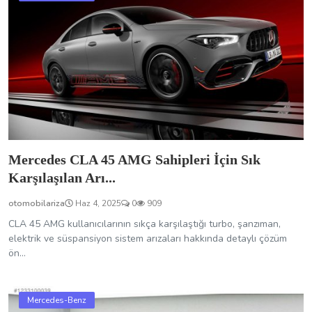
Mercedes CLA 45 AMG Sahipleri İçin Sık
Karşılaşılan Arı...
otomobilariza
Haz 4, 2025
0
909
CLA 45 AMG kullanıcılarının sıkça karşılaştığı turbo, şanzıman,
elektrik ve süspansiyon sistem arızaları hakkında detaylı çözüm
ön...
Mercedes-Benz