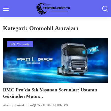
Kategori: Otomobil Arızaları
BMC Otomotiv
BMC Pro’da Sık Yaşanan Sorunlar: Ustanın
Gözünden Motor...
otomobilarizakodlari
Oca 8, 2026
0
600