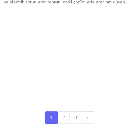
ve elektrik sorunlarını tanıyın, etkili çözümlerle aracınızı güven...
1
2
3
›