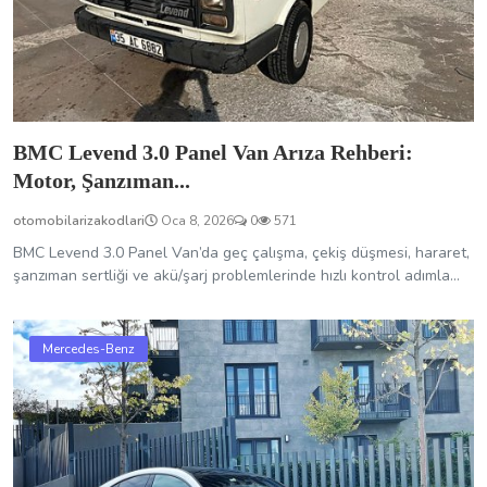
BMC Levend 3.0 Panel Van Arıza Rehberi:
Motor, Şanzıman...
otomobilarizakodlari
Oca 8, 2026
0
571
BMC Levend 3.0 Panel Van’da geç çalışma, çekiş düşmesi, hararet,
şanzıman sertliği ve akü/şarj problemlerinde hızlı kontrol adımla...
Mercedes-Benz