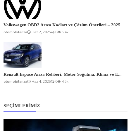
Volkswagen OBD2 Arıza Kodları ve Çözüm Önerileri – 2025...
otomobilariza
Haz 2, 2025
0
5.4k
Renault Espace Arıza Rehberi: Motor Soğutma, Klima ve E...
otomobilariza
Haz 4, 2025
0
4.5k
SEÇIMLERIMIZ