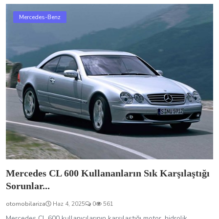
Mercedes-Benz
Mercedes CL 600 Kullananların Sık Karşılaştığı
Sorunlar...
otomobilariza
Haz 4, 2025
0
561
Mercedes CL 600 kullanıcılarının karşılaştığı motor, hidrolik