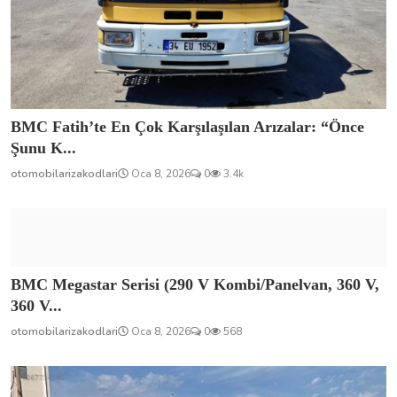
BMC Fatih’te En Çok Karşılaşılan Arızalar: “Önce
Şunu K...
otomobilarizakodlari
Oca 8, 2026
0
3.4k
BMC Megastar Serisi (290 V Kombi/Panelvan, 360 V,
360 V...
otomobilarizakodlari
Oca 8, 2026
0
568