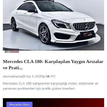
Mercedes CLA 180: Karşılaşılan Yaygın Arızalar
ve Prati...
otomobilariza
Haz 4, 2025
0
972
Mercedes CLA 180 sahiplerinin karşılaştığı motor, elektronik ve
şanzıman problemleri için pratik çözüm önerileri.
Mercedes-Benz