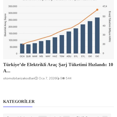
Türkiye’de Elektrikli Araç Şarj Tüketimi Hızlandı: 10
A...
otomobilarizakodlari
Oca 7, 2026
0
544
KATEGORILER