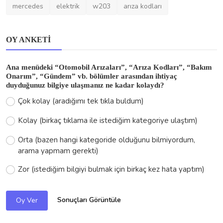
mercedes
elektrik
w203
arıza kodları
OY ANKETI
Ana menüdeki “Otomobil Arızaları”, “Arıza Kodları”, “Bakım
Onarım”, “Gündem” vb. bölümler arasından ihtiyaç
duyduğunuz bilgiye ulaşmanız ne kadar kolaydı?
Çok kolay (aradığımı tek tıkla buldum)
Kolay (birkaç tıklama ile istediğim kategoriye ulaştım)
Orta (bazen hangi kategoride olduğunu bilmiyordum,
arama yapmam gerekti)
Zor (istediğim bilgiyi bulmak için birkaç kez hata yaptım)
Sonuçları Görüntüle
Oy Ver