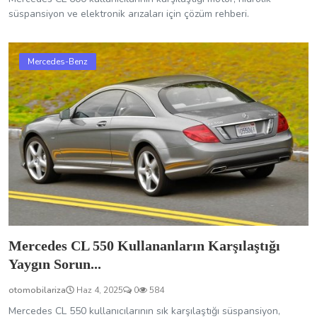
süspansiyon ve elektronik arızaları için çözüm rehberi.
Mercedes-Benz
Mercedes CL 550 Kullananların Karşılaştığı
Yaygın Sorun...
otomobilariza
Haz 4, 2025
0
584
Mercedes CL 550 kullanıcılarının sık karşılaştığı süspansiyon,