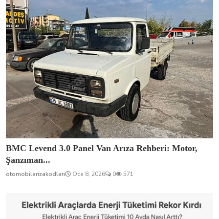
BMC Levend 3.0 Panel Van Arıza Rehberi: Motor,
Şanzıman...
otomobilarizakodlari
Oca 8, 2026
0
571