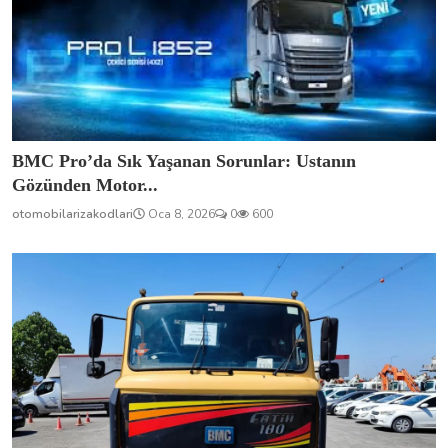
BMC Pro’da Sık Yaşanan Sorunlar: Ustanın
Gözünden Motor...
otomobilarizakodlari
Oca 8, 2026
0
600