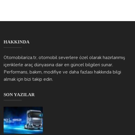
arama yapmam gerekti)
Zor (istediğim bilgiyi bulmak için birkaç kez hata yaptım)
Sonuçları Görüntüle
Oy Ver
HAKKINDA
Otomobilariza.tr, otomobil severlere özel olarak hazırlanmış
içeriklerle araç dünyasına dair en güncel bilgileri sunar.
Performans, bakım, modifiye ve daha fazlası hakkında bilgi
almak için bizi takip edin.