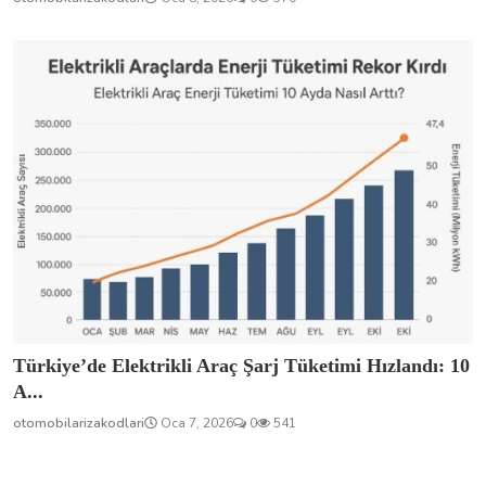
Türkiye’de Elektrikli Araç Şarj Tüketimi Hızlandı: 10
A...
otomobilarizakodlari
Oca 7, 2026
0
541