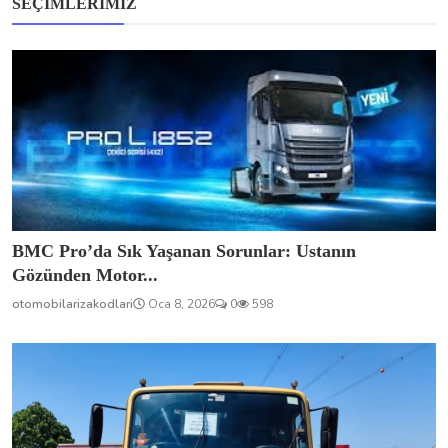
SEÇIMLERIMIZ
BMC Pro’da Sık Yaşanan Sorunlar: Ustanın
Gözünden Motor...
otomobilarizakodlari
Oca 8, 2026
0
598