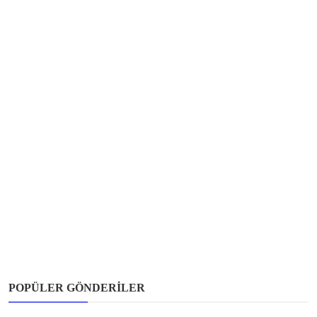
POPÜLER GÖNDERILER