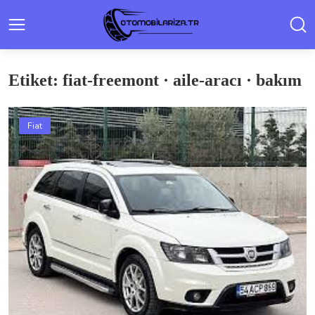
Etiket: fiat-freemont · aile-aracı · bakım
Fiat