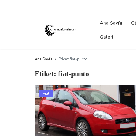
Ana Sayfa
Ot
Galeri
Ana Sayfa
Etiket: fiat-punto
Etiket: fiat-punto
Fiat