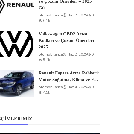
ve Çözüm Önerileri – 2025
Gü...
otomobilariza
Haz 2, 2025
0
6.1k
Volkswagen OBD2 Arıza
Kodları ve Çözüm Önerileri –
2025...
otomobilariza
Haz 2, 2025
0
5.4k
Renault Espace Arıza Rehberi:
Motor Soğutma, Klima ve E...
otomobilariza
Haz 4, 2025
0
4.5k
EÇIMLERIMIZ