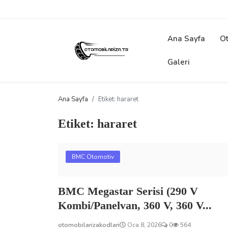
Ana Sayfa
Ot
Galeri
Ana Sayfa
Etiket: hararet
Etiket: hararet
BMC Otomotiv
BMC Megastar Serisi (290 V
Kombi/Panelvan, 360 V, 360 V...
otomobilarizakodlari
Oca 8, 2026
0
564