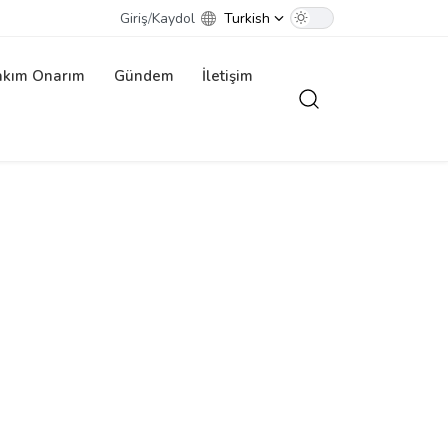
Giriş
/
Kaydol
Turkish
akım Onarım
Gündem
İletişim