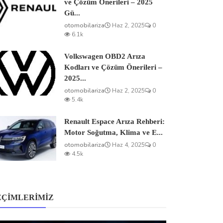
ve Çözüm Önerileri – 2025
Gü...
otomobilariza
Haz 2, 2025
0
6.1k
Volkswagen OBD2 Arıza
Kodları ve Çözüm Önerileri –
2025...
otomobilariza
Haz 2, 2025
0
5.4k
Renault Espace Arıza Rehberi:
Motor Soğutma, Klima ve E...
otomobilariza
Haz 4, 2025
0
4.5k
EÇIMLERIMIZ