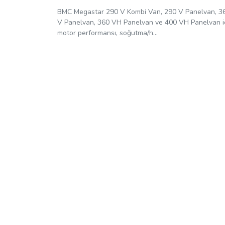
BMC Megastar 290 V Kombi Van, 290 V Panelvan, 3
V Panelvan, 360 VH Panelvan ve 400 VH Panelvan i
motor performansı, soğutma/h...