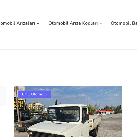
omobil Arızaları
Otomobil Arıza Kodları
Otomobil B
BMC Otomotiv