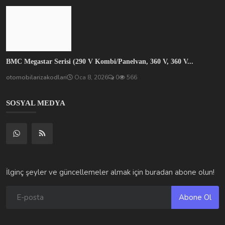
BMC Megastar Serisi (290 V Kombi/Panelvan, 360 V, 360 V...
otomobilarizakodlari
Oca 8, 2026
0
566
SOSYAL MEDYA
İlginç şeyler ve güncellemeler almak için buradan abone olun!
Abone Ol