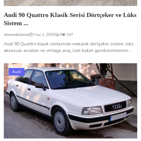
Audi 90 Quattro Klasik Serisi Dörtçeker ve Lüks
Sistem ...
otomobilariza
Haz 2, 2025
0
347
Audi 90 Quattro klasik serilerinde mekanik dörtçeker sistem, lüks
aksesuar arızaları ve vintage araç özel bakım gereksinimlerinin ...
Audi