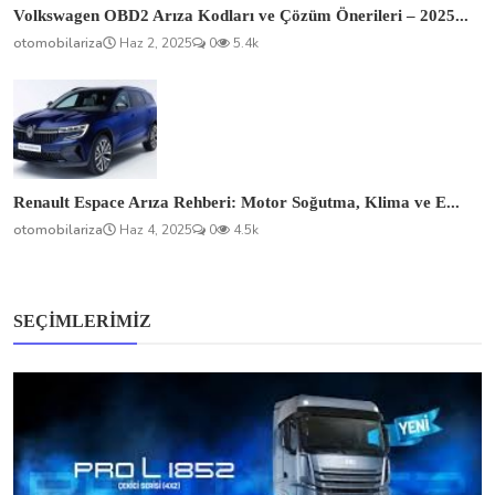
Volkswagen OBD2 Arıza Kodları ve Çözüm Önerileri – 2025...
otomobilariza
Haz 2, 2025
0
5.4k
Renault Espace Arıza Rehberi: Motor Soğutma, Klima ve E...
otomobilariza
Haz 4, 2025
0
4.5k
SEÇIMLERIMIZ