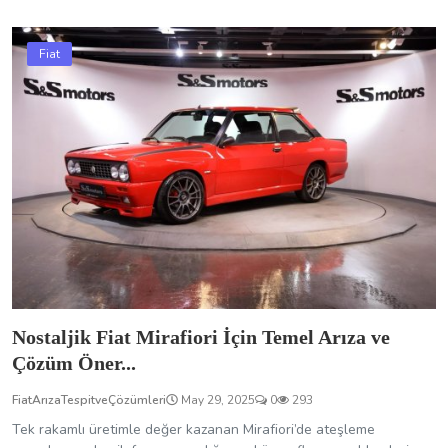
Fiat
Nostaljik Fiat Mirafiori İçin Temel Arıza ve
Çözüm Öner...
FiatArızaTespitveÇözümleri
May 29, 2025
0
293
Tek rakamlı üretimle değer kazanan Mirafiori’de ateşleme