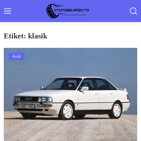
Etiket: klasik
Audi