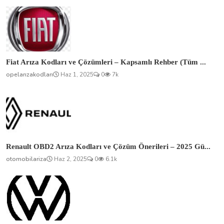
Fiat Arıza Kodları ve Çözümleri – Kapsamlı Rehber (Tüm ...
opelarızakodları
Haz 1, 2025
0
7k
Renault OBD2 Arıza Kodları ve Çözüm Önerileri – 2025 Gü...
otomobilariza
Haz 2, 2025
0
6.1k