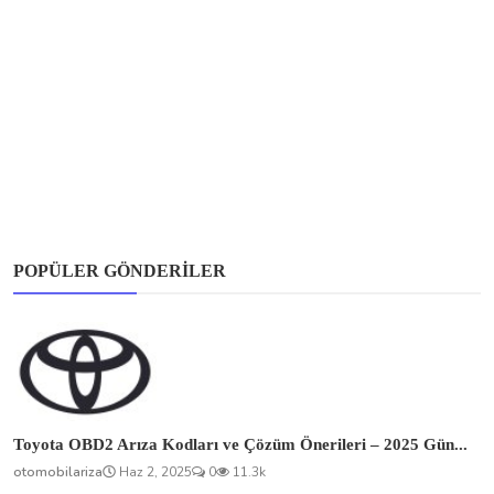
POPÜLER GÖNDERILER
Toyota OBD2 Arıza Kodları ve Çözüm Önerileri – 2025 Gün...
otomobilariza
Haz 2, 2025
0
11.3k