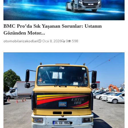
BMC Pro’da Sık Yaşanan Sorunlar: Ustanın
Gözünden Motor...
otomobilarizakodlari
Oca 8, 2026
0
598