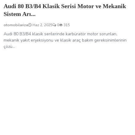
Audi 80 B3/B4 Klasik Serisi Motor ve Mekanik
Sistem Arı...
otomobilariza
Haz 2, 2025
0
315
Audi 80 B3/B4 klasik serilerinde karbüratör motor sorunları,
mekanik yakıt enjeksiyonu ve klasik araç bakım gereksinimlerinin
çözü...