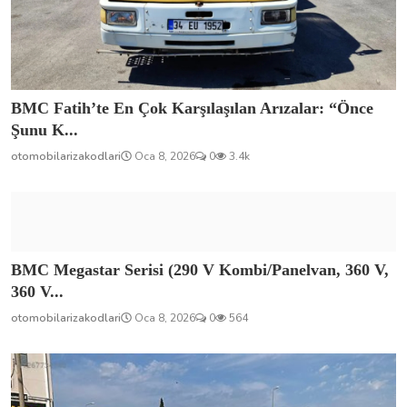
BMC Fatih’te En Çok Karşılaşılan Arızalar: “Önce
Şunu K...
otomobilarizakodlari
Oca 8, 2026
0
3.4k
BMC Megastar Serisi (290 V Kombi/Panelvan, 360 V,
360 V...
otomobilarizakodlari
Oca 8, 2026
0
564