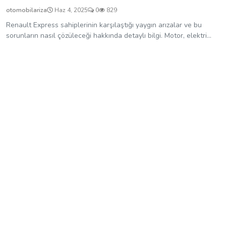
otomobilariza
Haz 4, 2025
0
829
Renault Express sahiplerinin karşılaştığı yaygın arızalar ve bu
sorunların nasıl çözüleceği hakkında detaylı bilgi. Motor, elektri...