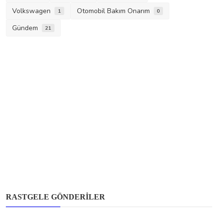
Volkswagen
Otomobil Bakım Onarım
1
0
Gündem
21
RASTGELE GÖNDERILER