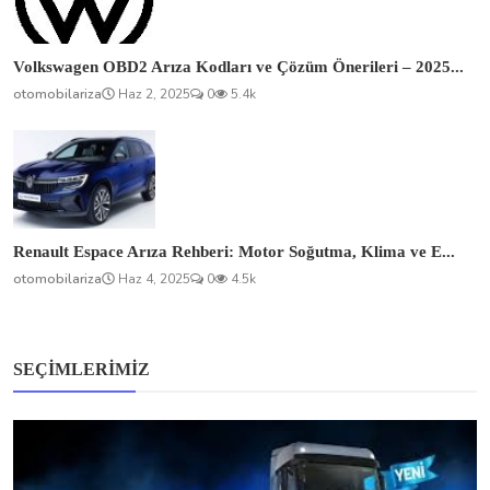
Volkswagen OBD2 Arıza Kodları ve Çözüm Önerileri – 2025...
otomobilariza
Haz 2, 2025
0
5.4k
Renault Espace Arıza Rehberi: Motor Soğutma, Klima ve E...
otomobilariza
Haz 4, 2025
0
4.5k
SEÇIMLERIMIZ