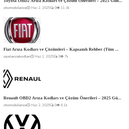
Toyota OBD2 Arıza Kodları ve Çözüm Önerileri – 2025 Gün...
otomobilariza
Haz 2, 2025
0
11.3k
Fiat Arıza Kodları ve Çözümleri – Kapsamlı Rehber (Tüm ...
opelarızakodları
Haz 1, 2025
0
7k
Renault OBD2 Arıza Kodları ve Çözüm Önerileri – 2025 Gü...
otomobilariza
Haz 2, 2025
0
6.1k