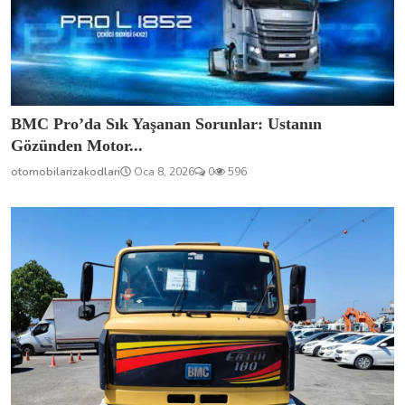
BMC Pro’da Sık Yaşanan Sorunlar: Ustanın
Gözünden Motor...
otomobilarizakodlari
Oca 8, 2026
0
596