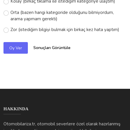
Kolay (birkaç tıklama ile istediğim kategoriye ulaştım)
Orta (bazen hangi kategoride olduğunu bilmiyordum,
arama yapmam gerekti)
Zor (istediğim bilgiyi bulmak için birkaç kez hata yaptım)
Sonuçları Görüntüle
Oy Ver
HAKKINDA
Otomobilariza.tr, otomobil severlere özel olarak hazırlanmış