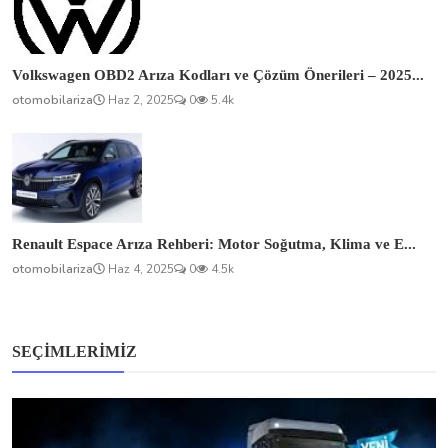
Volkswagen OBD2 Arıza Kodları ve Çözüm Önerileri – 2025...
otomobilariza
Haz 2, 2025
0
5.4k
Renault Espace Arıza Rehberi: Motor Soğutma, Klima ve E...
otomobilariza
Haz 4, 2025
0
4.5k
SEÇIMLERIMIZ