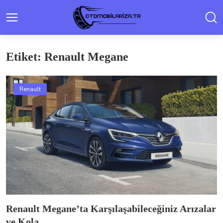
Etiket: Renault Megane
Renault
Renault Megane’ta Karşılaşabileceğiniz Arızalar
ve Kola...