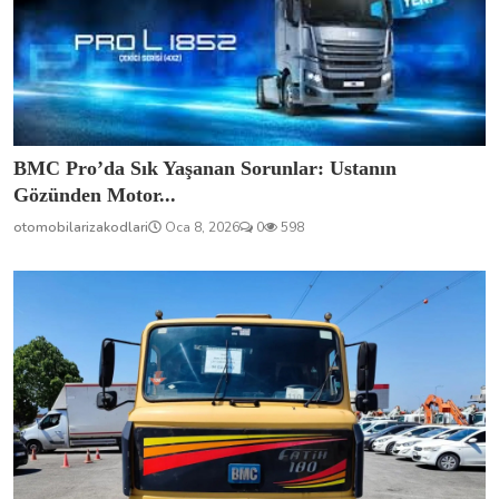
BMC Pro’da Sık Yaşanan Sorunlar: Ustanın
Gözünden Motor...
otomobilarizakodlari
Oca 8, 2026
0
598