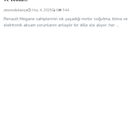
otomobilariza
Haz 4, 2025
0
544
Renault Megane sahiplerinin sık yaşadığı motor soğutma, klima ve
elektronik aksam sorunlarını anlaşılır bir dille ele alıyor; her ...