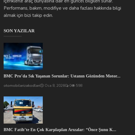
içeriklerle araç dünyasına dair en güncel bilgileri sunar.
Performans, bakım, modifiye ve daha fazlası hakkında bilgi
almak için bizi takip edin.
SON YAZILAR
BMC Pro’da Sık Yaşanan Sorunlar: Ustanın Gözünden Motor...
otomobilarizakodlari
Oca 8, 2026
0
598
BMC Fatih’te En Çok Karşılaşılan Arızalar: “Önce Şunu K...