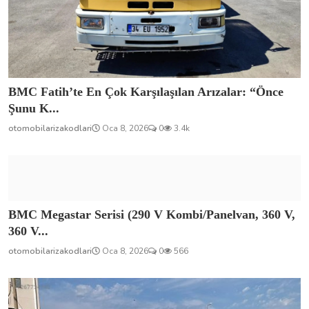
BMC Fatih’te En Çok Karşılaşılan Arızalar: “Önce
Şunu K...
otomobilarizakodlari
Oca 8, 2026
0
3.4k
BMC Megastar Serisi (290 V Kombi/Panelvan, 360 V,
360 V...
otomobilarizakodlari
Oca 8, 2026
0
566