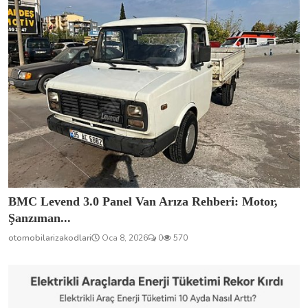
BMC Levend 3.0 Panel Van Arıza Rehberi: Motor,
Şanzıman...
otomobilarizakodlari
Oca 8, 2026
0
570