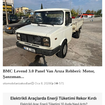
BMC Levend 3.0 Panel Van Arıza Rehberi: Motor,
Şanzıman...
otomobilarizakodlari
Oca 8, 2026
0
571