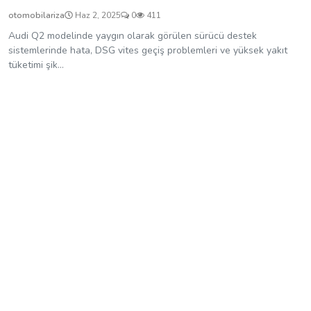
otomobilariza
Haz 2, 2025
0
411
Audi Q2 modelinde yaygın olarak görülen sürücü destek
sistemlerinde hata, DSG vites geçiş problemleri ve yüksek yakıt
tüketimi şik...