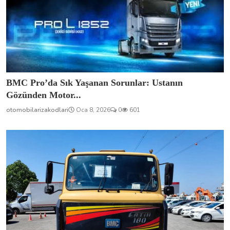
BMC Pro’da Sık Yaşanan Sorunlar: Ustanın
Gözünden Motor...
otomobilarizakodlari
Oca 8, 2026
0
601