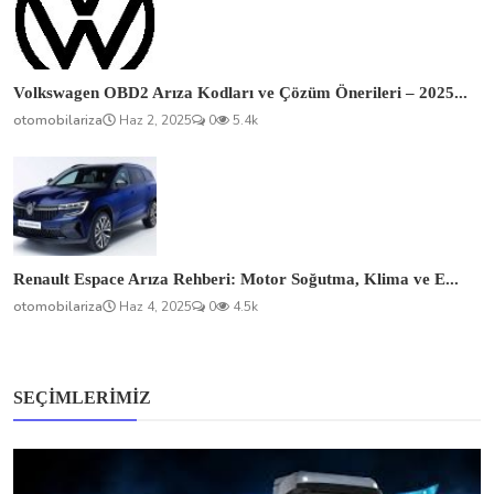
Volkswagen OBD2 Arıza Kodları ve Çözüm Önerileri – 2025...
otomobilariza
Haz 2, 2025
0
5.4k
Renault Espace Arıza Rehberi: Motor Soğutma, Klima ve E...
otomobilariza
Haz 4, 2025
0
4.5k
SEÇIMLERIMIZ