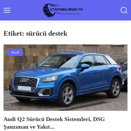
Etiket: sürücü destek
Audi
Audi Q2 Sürücü Destek Sistemleri, DSG
Şanzıman ve Yakıt...