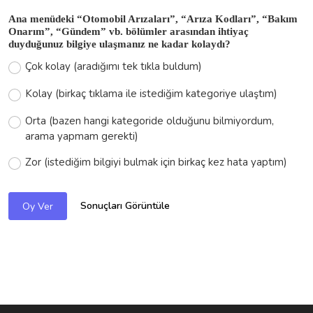
Kolay (birkaç tıklama ile istediğim kategoriye ulaştım)
Orta (bazen hangi kategoride olduğunu bilmiyordum,
arama yapmam gerekti)
Zor (istediğim bilgiyi bulmak için birkaç kez hata yaptım)
Sonuçları Görüntüle
Oy Ver
HAKKINDA