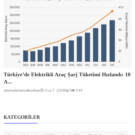
Türkiye’de Elektrikli Araç Şarj Tüketimi Hızlandı: 10
A...
otomobilarizakodlari
Oca 7, 2026
0
544
KATEGORILER