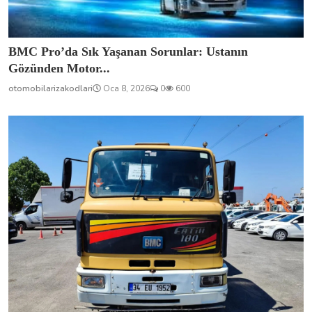
BMC Pro’da Sık Yaşanan Sorunlar: Ustanın
Gözünden Motor...
otomobilarizakodlari
Oca 8, 2026
0
600