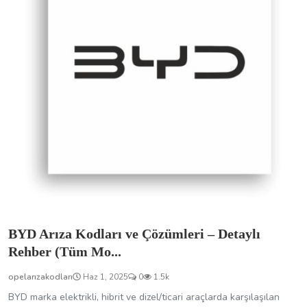
BYD Arıza Kodları ve Çözümleri – Detaylı
Rehber (Tüm Mo...
opelarızakodları
Haz 1, 2025
0
1.5k
BYD marka elektrikli, hibrit ve dizel/ticari araçlarda karşılaşılan