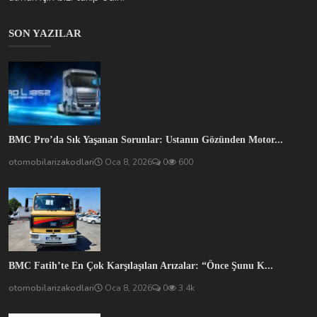
SON YAZILAR
BMC Pro’da Sık Yaşanan Sorunlar: Ustanın Gözünden Motor...
otomobilarizakodlari
Oca 8, 2026
0
600
BMC Fatih’te En Çok Karşılaşılan Arızalar: “Önce Şunu K...
otomobilarizakodlari
Oca 8, 2026
0
3.4k