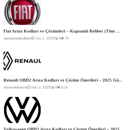
Fiat Arıza Kodları ve Çözümleri – Kapsamlı Rehber (Tüm ...
opelarızakodları
Haz 1, 2025
0
7k
Renault OBD2 Arıza Kodları ve Çözüm Önerileri – 2025 Gü...
otomobilariza
Haz 2, 2025
0
6.1k
Volkswagen OBD2 Arıza Kodları ve Çözüm Önerileri – 2025...