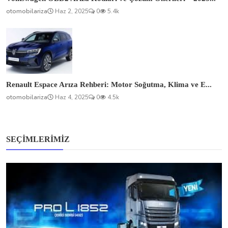
otomobilariza
Haz 2, 2025
0
5.4k
Renault Espace Arıza Rehberi: Motor Soğutma, Klima ve E...
otomobilariza
Haz 4, 2025
0
4.5k
SEÇIMLERIMIZ