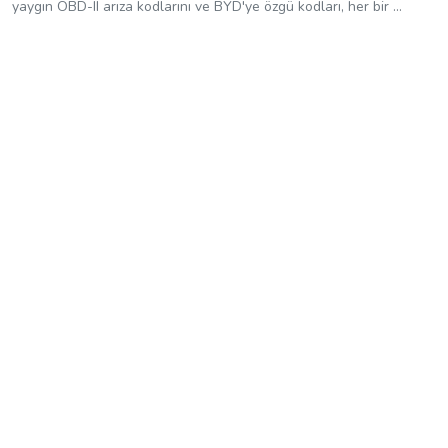
yaygın OBD-II arıza kodlarını ve BYD'ye özgü kodları, her bir ...