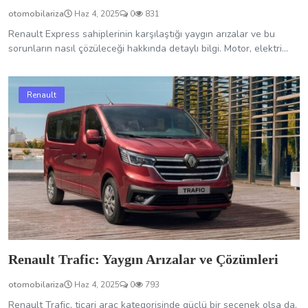
otomobilariza
Haz 4, 2025
0
831
Renault Express sahiplerinin karşılaştığı yaygın arızalar ve bu
sorunların nasıl çözüleceği hakkında detaylı bilgi. Motor, elektri...
Renault
Renault Trafic: Yaygın Arızalar ve Çözümleri
otomobilariza
Haz 4, 2025
0
793
Renault Trafic, ticari araç kategorisinde güçlü bir seçenek olsa da,