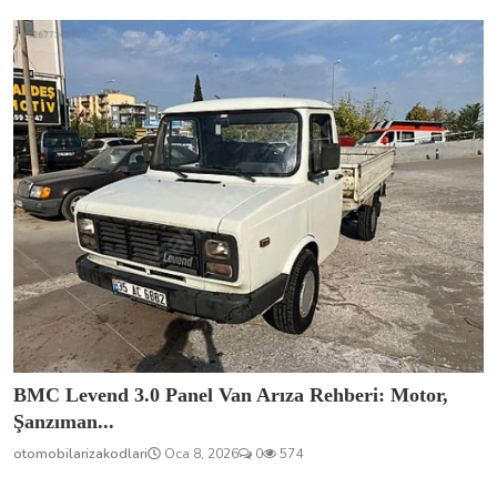
BMC Levend 3.0 Panel Van Arıza Rehberi: Motor,
Şanzıman...
otomobilarizakodlari
Oca 8, 2026
0
574