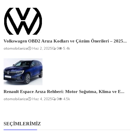
Volkswagen OBD2 Arıza Kodları ve Çözüm Önerileri – 2025...
otomobilariza
Haz 2, 2025
0
5.4k
Renault Espace Arıza Rehberi: Motor Soğutma, Klima ve E...
otomobilariza
Haz 4, 2025
0
4.5k
SEÇIMLERIMIZ