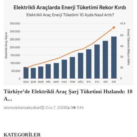
Türkiye’de Elektrikli Araç Şarj Tüketimi Hızlandı: 10
A...
otomobilarizakodlari
Oca 7, 2026
0
544
KATEGORILER