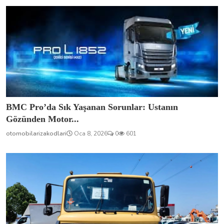
BMC Pro’da Sık Yaşanan Sorunlar: Ustanın
Gözünden Motor...
otomobilarizakodlari
Oca 8, 2026
0
601