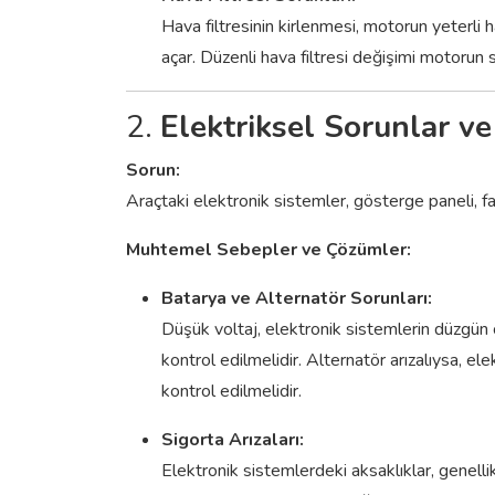
Hava filtresinin kirlenmesi, motorun yeterli
açar. Düzenli hava filtresi değişimi motorun sa
2.
Elektriksel Sorunlar ve
Sorun:
Araçtaki elektronik sistemler, gösterge paneli, fa
Muhtemel Sebepler ve Çözümler:
Batarya ve Alternatör Sorunları:
Düşük voltaj, elektronik sistemlerin düzgün
kontrol edilmelidir. Alternatör arızalıysa, e
kontrol edilmelidir.
Sigorta Arızaları:
Elektronik sistemlerdeki aksaklıklar, genelli