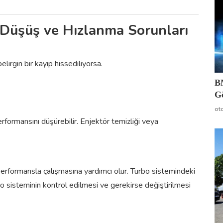
Düşüş ve Hızlanma Sorunları
lirgin bir kayıp hissediliyorsa.
B
G
ot
formansını düşürebilir. Enjektör temizliği veya
performansla çalışmasına yardımcı olur. Turbo sistemindeki
rbo sisteminin kontrol edilmesi ve gerekirse değiştirilmesi