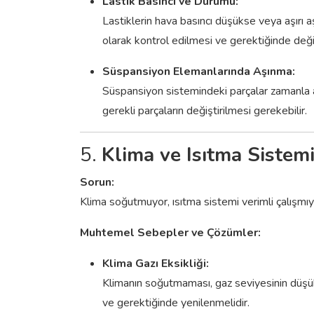
Lastik Basıncı ve Durumu:
Lastiklerin hava basıncı düşükse veya aşırı a
olarak kontrol edilmesi ve gerektiğinde değiş
Süspansiyon Elemanlarında Aşınma:
Süspansiyon sistemindeki parçalar zamanla 
gerekli parçaların değiştirilmesi gerekebilir.
5.
Klima ve Isıtma Sistem
Sorun:
Klima soğutmuyor, ısıtma sistemi verimli çalışmı
Muhtemel Sebepler ve Çözümler:
Klima Gazı Eksikliği:
Klimanın soğutmaması, gaz seviyesinin düşük
ve gerektiğinde yenilenmelidir.