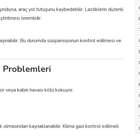
şındıysa, araç yol tutuşunu kaybedebilir. Lastiklerin düzenli
tirilmesi önemlidir.
aşınabilir. Bu durumda süspansiyonun kontrol edilmesi ve
i Problemleri
yor veya kabin havası kötü kokuyor.
 olmasından kaynaklanabilir. Klima gazı kontrol edilmeli