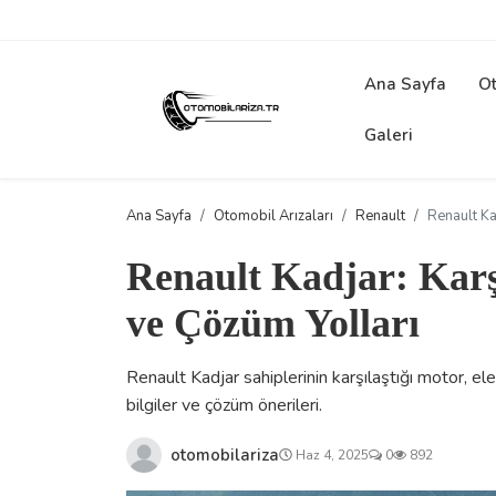
Ana Sayfa
Ot
Galeri
Ana Sayfa
Otomobil Arızaları
Renault
Renault Ka
Renault Kadjar: Karş
ve Çözüm Yolları
Renault Kadjar sahiplerinin karşılaştığı motor, el
bilgiler ve çözüm önerileri.
otomobilariza
Haz 4, 2025
0
892