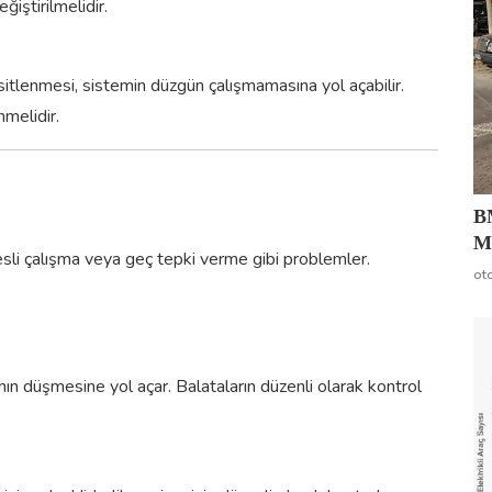
ğiştirilmelidir.
itlenmesi, sistemin düzgün çalışmamasına yol açabilir.
nmelidir.
B
Mo
sesli çalışma veya geç tepki verme gibi problemler.
ot
nın düşmesine yol açar. Balataların düzenli olarak kontrol