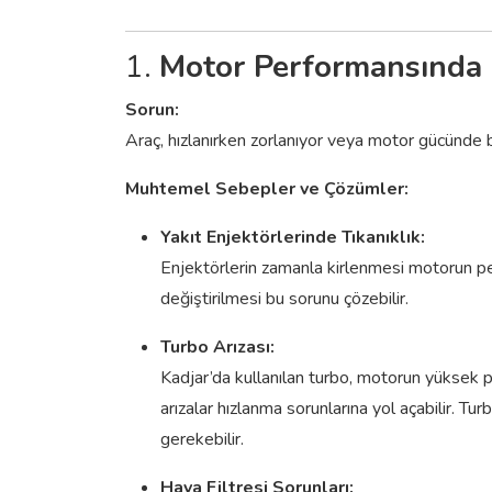
1.
Motor Performansında 
Sorun:
Araç, hızlanırken zorlanıyor veya motor gücünde be
Muhtemel Sebepler ve Çözümler:
Yakıt Enjektörlerinde Tıkanıklık:
Enjektörlerin zamanla kirlenmesi motorun per
değiştirilmesi bu sorunu çözebilir.
Turbo Arızası:
Kadjar’da kullanılan turbo, motorun yüksek 
arızalar hızlanma sorunlarına yol açabilir. Tu
gerekebilir.
Hava Filtresi Sorunları: