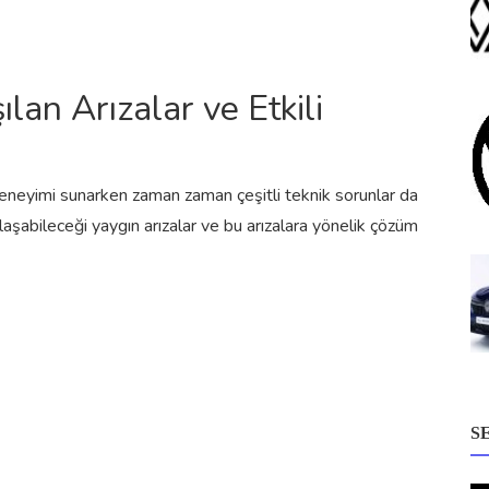
ılan Arızalar ve Etkili
deneyimi sunarken zaman zaman çeşitli teknik sorunlar da
ılaşabileceği yaygın arızalar ve bu arızalara yönelik çözüm
S