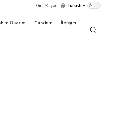
Giriş
/
Kaydol
Turkish
akım Onarım
Gündem
İletişim