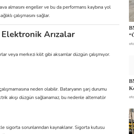
 hava almasını engeller ve bu da performans kaybına yol
ğlıklı çalışmasını sağlar.
BM
 Elektronik Arızalar
“
ot
rlar veya merkezi kilit gibi aksamlar düzgün çalışmıyor.
B
Ko
 çalışmamasına neden olabilir. Bataryanın şarj durumu
lektrik akışı düzgün sağlanamaz, bu nedenle alternatör
ot
kle sigorta sorunlarından kaynaklanır. Sigorta kutusu