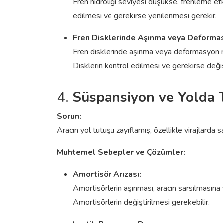
Fren hidroliği seviyesi düşükse, frenleme etki
edilmesi ve gerekirse yenilenmesi gerekir.
Fren Disklerinde Aşınma veya Deforma
Fren disklerinde aşınma veya deformasyon mey
Disklerin kontrol edilmesi ve gerekirse değiş
4.
Süspansiyon ve Yolda 
Sorun:
Aracın yol tutuşu zayıflamış, özellikle virajlarda s
Muhtemel Sebepler ve Çözümler:
Amortisör Arızası:
Amortisörlerin aşınması, aracın sarsılmasın
Amortisörlerin değiştirilmesi gerekebilir.