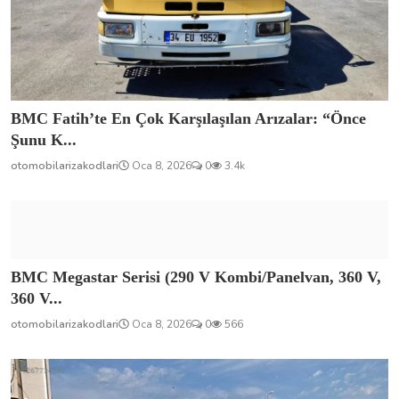
BMC Fatih’te En Çok Karşılaşılan Arızalar: “Önce
Şunu K...
otomobilarizakodlari
Oca 8, 2026
0
3.4k
BMC Megastar Serisi (290 V Kombi/Panelvan, 360 V,
360 V...
otomobilarizakodlari
Oca 8, 2026
0
566