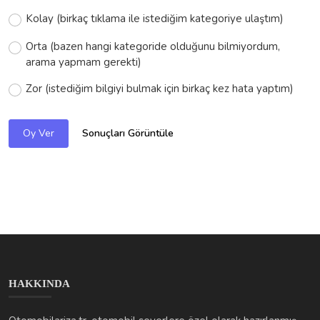
Kolay (birkaç tıklama ile istediğim kategoriye ulaştım)
Orta (bazen hangi kategoride olduğunu bilmiyordum,
arama yapmam gerekti)
Zor (istediğim bilgiyi bulmak için birkaç kez hata yaptım)
Sonuçları Görüntüle
Oy Ver
HAKKINDA