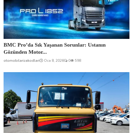
BMC Pro’da Sık Yaşanan Sorunlar: Ustanın
Gözünden Motor...
otomobilarizakodlari
Oca 8, 2026
0
598