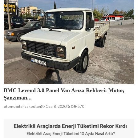
BMC Levend 3.0 Panel Van Arıza Rehberi: Motor,
Şanzıman...
otomobilarizakodlari
Oca 8, 2026
0
570