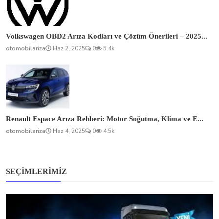
Volkswagen OBD2 Arıza Kodları ve Çözüm Önerileri – 2025...
otomobilariza
Haz 2, 2025
0
5.4k
Renault Espace Arıza Rehberi: Motor Soğutma, Klima ve E...
otomobilariza
Haz 4, 2025
0
4.5k
SEÇIMLERIMIZ