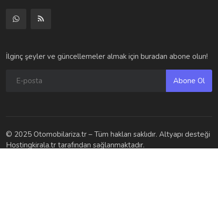
İlginç şeyler ve güncellemeler almak için buradan abone olun!
Abone Ol
© 2025 Otomobilariza.tr – Tüm hakları saklıdır. Altyapı desteği
Hostingkirala.tr tarafından sağlanmaktadır.
Şartlar ve Koşullar | Otomobilariza.tr