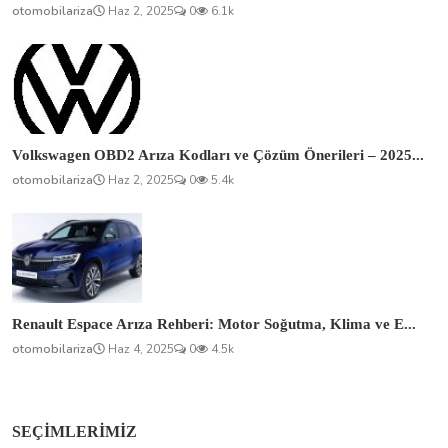
otomobilariza
Haz 2, 2025
0
6.1k
Volkswagen OBD2 Arıza Kodları ve Çözüm Önerileri – 2025...
otomobilariza
Haz 2, 2025
0
5.4k
Renault Espace Arıza Rehberi: Motor Soğutma, Klima ve E...
otomobilariza
Haz 4, 2025
0
4.5k
SEÇIMLERIMIZ