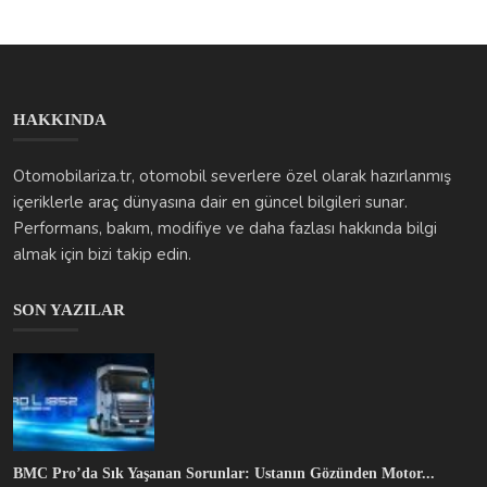
HAKKINDA
Otomobilariza.tr, otomobil severlere özel olarak hazırlanmış
içeriklerle araç dünyasına dair en güncel bilgileri sunar.
Performans, bakım, modifiye ve daha fazlası hakkında bilgi
almak için bizi takip edin.
SON YAZILAR
BMC Pro’da Sık Yaşanan Sorunlar: Ustanın Gözünden Motor...
otomobilarizakodlari
Oca 8, 2026
0
601