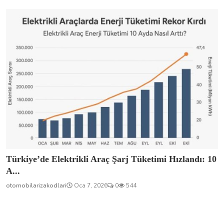
Türkiye’de Elektrikli Araç Şarj Tüketimi Hızlandı: 10
A...
otomobilarizakodlari
Oca 7, 2026
0
544