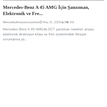
Mercedes-Benz A 45 AMG İçin Şanzıman,
Elektronik ve Fre...
MercedesArızavecozümleri
May 31, 2025
0
301
Mercedes-Benz A 45 AMG’de DCT şanzıman selektör arızası,
elektronik direksiyon kitası ve fren sistemindeki titreşim
sorunlarına yö...