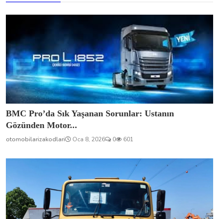
BMC Pro’da Sık Yaşanan Sorunlar: Ustanın
Gözünden Motor...
otomobilarizakodlari
Oca 8, 2026
0
601