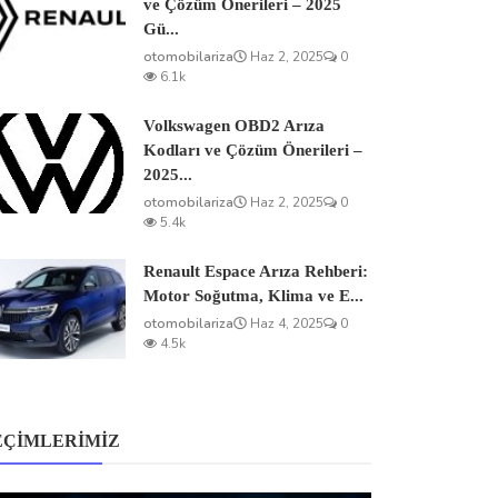
ve Çözüm Önerileri – 2025
Gü...
otomobilariza
Haz 2, 2025
0
6.1k
Volkswagen OBD2 Arıza
Kodları ve Çözüm Önerileri –
2025...
otomobilariza
Haz 2, 2025
0
5.4k
Renault Espace Arıza Rehberi:
Motor Soğutma, Klima ve E...
otomobilariza
Haz 4, 2025
0
4.5k
EÇIMLERIMIZ