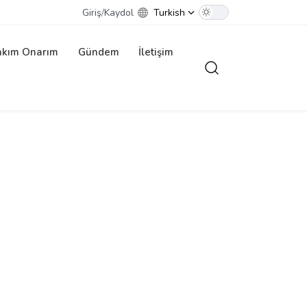
Giriş
/
Kaydol
Turkish
akım Onarım
Gündem
İletişim