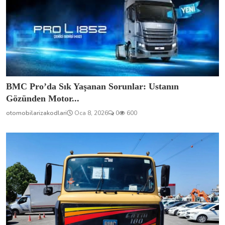
BMC Pro’da Sık Yaşanan Sorunlar: Ustanın
Gözünden Motor...
otomobilarizakodlari
Oca 8, 2026
0
600