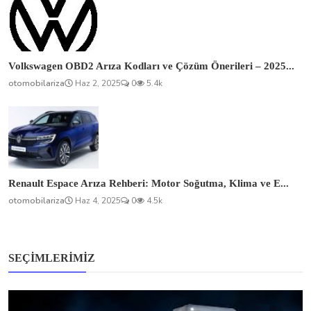
Volkswagen OBD2 Arıza Kodları ve Çözüm Önerileri – 2025...
otomobilariza
Haz 2, 2025
0
5.4k
Renault Espace Arıza Rehberi: Motor Soğutma, Klima ve E...
otomobilariza
Haz 4, 2025
0
4.5k
SEÇIMLERIMIZ