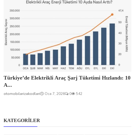
Türkiye’de Elektrikli Araç Şarj Tüketimi Hızlandı: 10
A...
otomobilarizakodlari
Oca 7, 2026
0
542
KATEGORILER