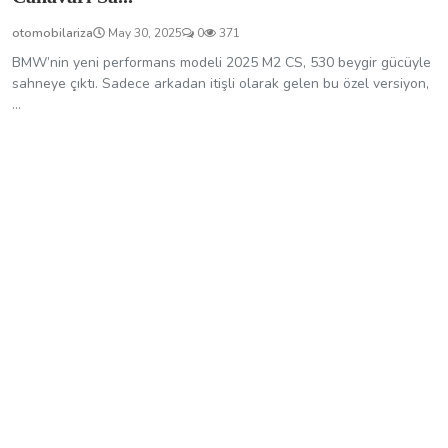
otomobilariza
May 30, 2025
0
371
BMW’nin yeni performans modeli 2025 M2 CS, 530 beygir gücüyle
sahneye çıktı. Sadece arkadan itişli olarak gelen bu özel versiyon,
...