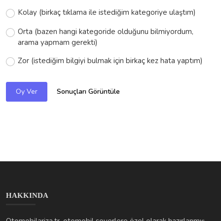
Kolay (birkaç tıklama ile istediğim kategoriye ulaştım)
Orta (bazen hangi kategoride olduğunu bilmiyordum,
arama yapmam gerekti)
Zor (istediğim bilgiyi bulmak için birkaç kez hata yaptım)
Sonuçları Görüntüle
Oy Ver
HAKKINDA