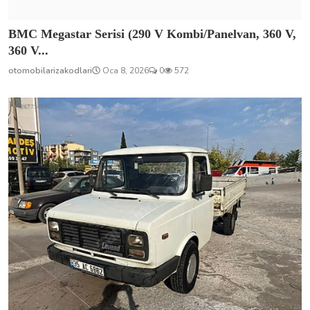
BMC Megastar Serisi (290 V Kombi/Panelvan, 360 V,
360 V...
otomobilarizakodlari
Oca 8, 2026
0
572