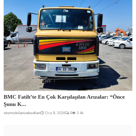
BMC Fatih’te En Çok Karşılaşılan Arızalar: “Önce
Şunu K...
otomobilarizakodlari
Oca 8, 2026
0
3.4k