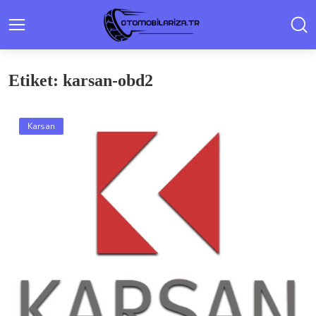
Etiket: karsan-obd2
Karsan