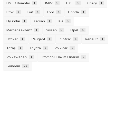
BMC Otomotiv
BMW
BYD
Chery
1
1
1
1
Etox
Fiat
Ford
Honda
1
1
1
1
Hyundai
Karsan
Kia
1
1
1
Mercedes-Benz
Nissan
Opel
1
1
1
Otokar
Peugeot
Pilotcar
Renault
1
1
1
1
Tofaş
Toyota
Volkicar
1
1
1
Volkswagen
Otomobil Bakım Onarım
1
0
Gündem
21