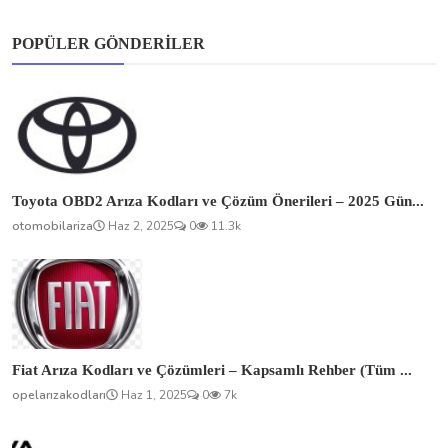
POPÜLER GÖNDERILER
Toyota OBD2 Arıza Kodları ve Çözüm Önerileri – 2025 Gün...
otomobilariza
Haz 2, 2025
0
11.3k
Fiat Arıza Kodları ve Çözümleri – Kapsamlı Rehber (Tüm ...
opelarızakodları
Haz 1, 2025
0
7k