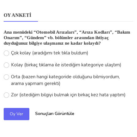
OY ANKETI
Ana menüdeki “Otomobil Arızaları”, “Arıza Kodları”, “Bakım
Onarım”, “Gündem” vb. bölümler arasından ihtiyaç
duyduğunuz bilgiye ulaşmanız ne kadar kolaydı?
Çok kolay (aradığımı tek tıkla buldum)
Kolay (birkaç tıklama ile istediğim kategoriye ulaştım)
Orta (bazen hangi kategoride olduğunu bilmiyordum,
arama yapmam gerekti)
Zor (istediğim bilgiyi bulmak için birkaç kez hata yaptım)
Sonuçları Görüntüle
Oy Ver