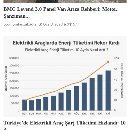
BMC Levend 3.0 Panel Van Arıza Rehberi: Motor,
Şanzıman...
otomobilarizakodlari
Oca 8, 2026
0
577
Türkiye’de Elektrikli Araç Şarj Tüketimi Hızlandı: 10
A...