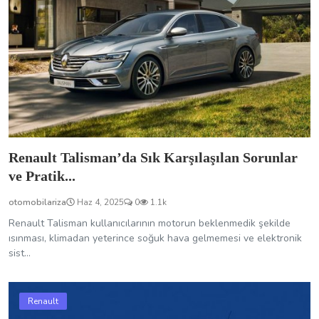
otomobilariza
Haz 4, 2025
0
1.1k
Renault Talisman kullanıcılarının motorun beklenmedik şekilde
ısınması, klimadan yeterince soğuk hava gelmemesi ve elektronik
sist...
Renault
Renault Taliant’te Karşılaşabileceğiniz Yaygın
Sorunlar...