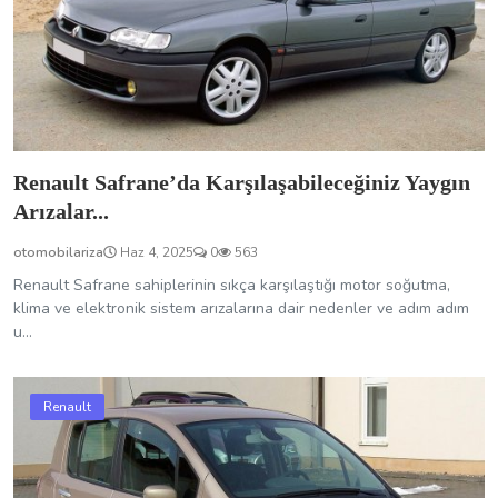
Renault Safrane sahiplerinin sıkça karşılaştığı motor soğutma,
klima ve elektronik sistem arızalarına dair nedenler ve adım adım
u...
Renault
Renault Modus Arızalarında Kolayca Çözüm
Bulmanın Yolla...