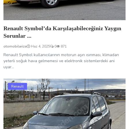
Renault
Renault Scenic’te Yaşanan Sorunları Hızla
Çözmek İçin İ...
otomobilariza
Haz 4, 2025
0
753