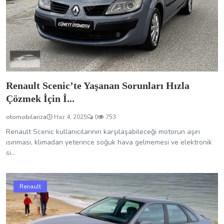
Renault Scenic kullanıcılarının karşılaşabileceği motorun aşırı
ısınması, klimadan yeterince soğuk hava gelmemesi ve elektronik
si...
Renault
Renault Safrane’da Karşılaşabileceğiniz Yaygın
Arızalar...
otomobilariza
Haz 4, 2025
0
563