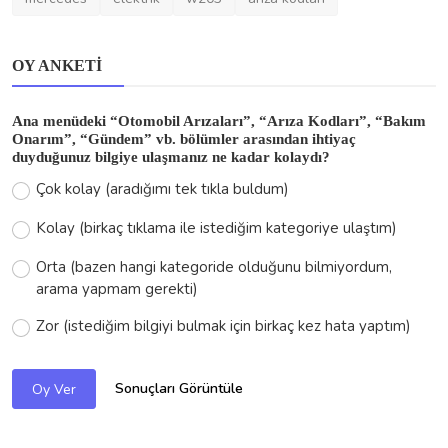
HAKKINDA
Otomobilariza.tr, otomobil severlere özel olarak hazırlanmış
içeriklerle araç dünyasına dair en güncel bilgileri sunar.
Performans, bakım, modifiye ve daha fazlası hakkında bilgi
almak için bizi takip edin.
SON YAZILAR