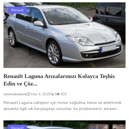
Renault Laguna Arızalarınızı Kolayca Teşhis
Edin ve Çöz...
otomobilariza
Haz 4, 2025
0
833
Renault Laguna sahipleri için motor soğutma, klima ve elektronik
aksamla ilgili sık karşılaşılan sorunlar; bu problemlerin arkasın...
Renault