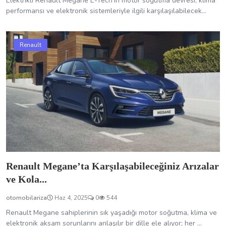
Renault Megane’ta Karşılaşabileceğiniz Arızalar
ve Kola...
otomobilariza
Haz 4, 2025
0
544
Renault Megane sahiplerinin sık yaşadığı motor soğutma, klima ve
elektronik aksam sorunlarını anlaşılır bir dille ele alıyor; her ...
Renault