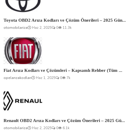
opelarızakodları
Haz 1, 2025
0
7k
Renault OBD2 Arıza Kodları ve Çözüm Önerileri – 2025 Gü...
otomobilariza
Haz 2, 2025
0
6.1k
Volkswagen OBD2 Arıza Kodları ve Çözüm Önerileri – 2025...
otomobilariza
Haz 2, 2025
0
5.4k