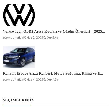
Renault Espace Arıza Rehberi: Motor Soğutma, Klima ve E...
otomobilariza
Haz 4, 2025
0
4.5k
SEÇIMLERIMIZ
BMC Pro’da Sık Yaşanan Sorunlar: Ustanın
Gözünden Motor...